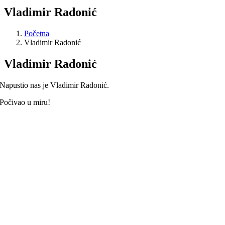
Vladimir Radonić
Početna
Vladimir Radonić
Vladimir Radonić
Napustio nas je Vladimir Radonić.
Počivao u miru!