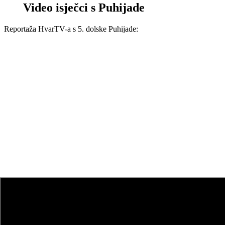
Video isječci s Puhijade
Reportaža HvarTV-a s 5. dolske Puhijade: