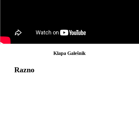
Klapa Galešnik
Razno