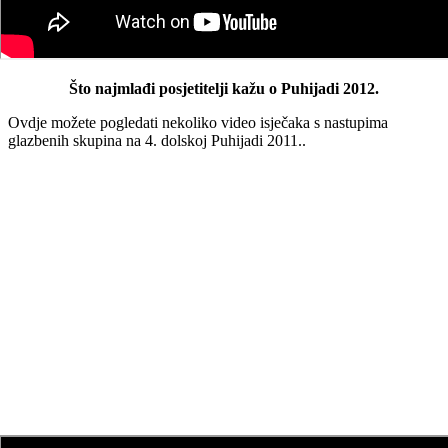
Što najmlađi posjetitelji kažu o Puhijadi 2012.
Ovdje možete pogledati nekoliko video isječaka s nastupima
glazbenih skupina na 4. dolskoj Puhijadi 2011..