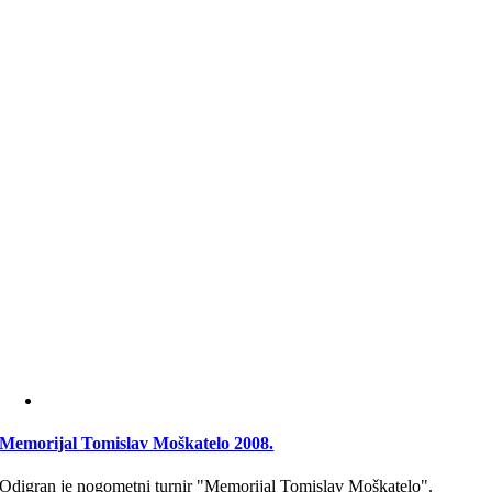
Memorijal Tomislav Moškatelo 2008.
Odigran je nogometni turnir "Memorijal Tomislav Moškatelo".