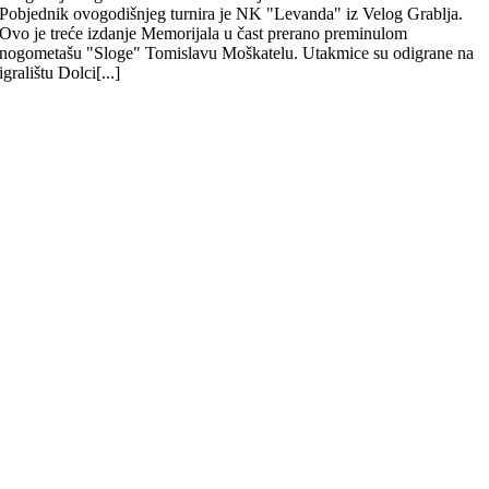
Pobjednik ovogodišnjeg turnira je NK "Levanda" iz Velog Grablja.
Ovo je treće izdanje Memorijala u čast prerano preminulom
nogometašu "Sloge" Tomislavu Moškatelu. Utakmice su odigrane na
igralištu Dolci[...]