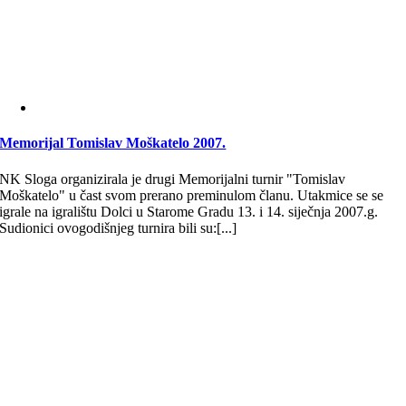
Memorijal Tomislav Moškatelo 2007.
NK Sloga organizirala je drugi Memorijalni turnir "Tomislav
Moškatelo" u čast svom prerano preminulom članu. Utakmice se se
igrale na igralištu Dolci u Starome Gradu 13. i 14. siječnja 2007.g.
Sudionici ovogodišnjeg turnira bili su:[...]