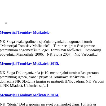
Memorijal Tomislav Moškatelo
NK Sloga svake godine u siječnju organizira nogometni turnir
"Memorijal Tomislav Moškatelo". Turnir se igra u čast prerano
preminulom nogometašu "Sloge" Tomislavu Moškatelu. Dosadašnji
pobjednici Memorijala: 2006. - NK Sloga 2007. - NK Varbonj[...]
Memorijal Tomislav Moškatelo 2015.
NK Sloga Dol organizirala je 10. memorijalni turnir u čast prerano
preminulog igrača, člana i prijatelja Tomislava Moškatela. Uz
domaćina NK Slogu na turniru su nastupili HNK Jadran, NK Varbonj
te NK Mladost. Utakmice su[...]
Memorijal Tomislav Moškatelo 2014.
NK "Sloga" Dol u spomen na svog preminulog člana Tomislava