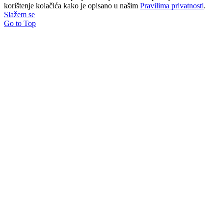
korištenje kolačića kako je opisano u našim
Pravilima privatnosti
.
Slažem se
Go to Top