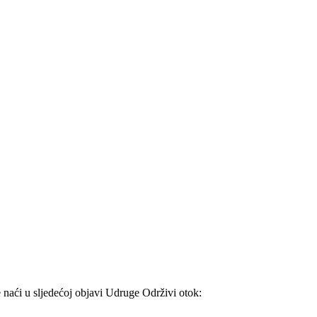
 naći u sljedećoj objavi Udruge Održivi otok: