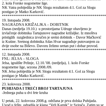
2. kola Forske nogometne lige.
NK Vatra pobijedila je NK Slogu rezultatom 4:1. Gol za Slogu
postigao je Matko Karković.
*******************************************************
19. listopada 2008.
NAGRADNA KRIŽALJKA – DOBITNIK
Danas (nedjelja 19.10.) u prostorijama Udruge obavljeno je
izvlačenje dobitnika Tartajunove nagradne križaljke. Iz mnoštva
pristiglih razglednica izvučen je sretni dobitnik – Davor Mačković
iz Kutine. Sretnog dobitnika Atlas Hvar nagrađuje putovanjem za
dvije osobe na Biševo. Davoru želimo sretan put i dobar provod.
*******************************************************
12. listopada 2008.
FNL: JELSA – SLOGA
Jelsa, igralište Pelinje, 12.10.’08. (nedjelja), 1. kolo Forske
nogometne lige, sezona 2008./09.
NK Jelsa pobijedila je NK Slogu rezultatom 4:1. Gol za Slogu
postigao je Matko Karković.
*******************************************************
23. kolovoza 2008.
PUHIJADA I TREĆI BROJ TARTAJUNA
-Jednega puha u dvi fete kruha
U petak, 22. kolovoza 2008.g. održana je prva dolska Puhijada.
Uvod u feštu odradila je klapa “Veli Kamik” iz Svirača. Zatim su se