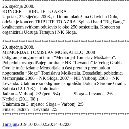
*******************************************************
26. siječnja 2008.
KONCERT TRIBUTE TO AZRA
U petak, 25. siječnja 2008., u Domu mladeži na Glavici u Dolu,
održan je koncert TRIBUTE TO AZRA. Splitski band “Big Bang”
kvalitetnom svirkom oduševio je oko 250 posjetitelja. Koncert su
organizirali Udruga Tartajun i NK Sloga.
*******************************************************
20. siječnja 2008.
MEMORIJAL TOMISLAV MOŠKATELO 2008
Odigran je nogometni turnir “Memorijal Tomislav Moškatelo”.
Pobjednik ovogodišnjeg turnira je NK “Levanda” iz Velog Grablja.
Ovo je treće izdanje Memorijala u čast prerano preminulom
nogometašu “Sloge” Tomislavu Moškatelu. Dosadašnji pobjednici
Memorijala: 2006 – NK Sloga, 2007 – NK Varbonj, 2008 – NK
Levanda. Utakmice su odigrane na igralištu Dolci u Starome Gradu.
Subota (12.1.’08.) – Polufinale:
Jadran – Varbonj 2:2 (pen. 5:4) Sloga – Levanda 2:6
Nedjelja (20.1.’08.)
Utakmica za 3. mjesto: Sloga – Varbonj 2:5
Finale: Jadran – Levanda 2:5
*******************************************************
Tartajun
2019-10-06T02:20:14+02:00