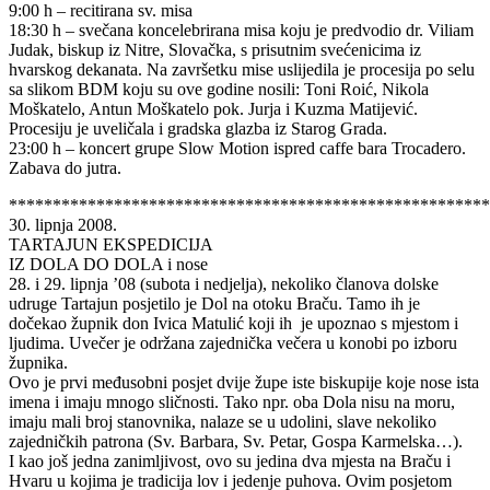
9:00 h – recitirana sv. misa
18:30 h – svečana koncelebrirana misa koju je predvodio dr. Viliam
Judak, biskup iz Nitre, Slovačka, s prisutnim svećenicima iz
hvarskog dekanata. Na završetku mise uslijedila je procesija po selu
sa slikom BDM koju su ove godine nosili: Toni Roić, Nikola
Moškatelo, Antun Moškatelo pok. Jurja i Kuzma Matijević.
Procesiju je uveličala i gradska glazba iz Starog Grada.
23:00 h – koncert grupe Slow Motion ispred caffe bara Trocadero.
Zabava do jutra.
*******************************************************
30. lipnja 2008.
TARTAJUN EKSPEDICIJA
IZ DOLA DO DOLA i nose
28. i 29. lipnja ’08 (subota i nedjelja), nekoliko članova dolske
udruge Tartajun posjetilo je Dol na otoku Braču. Tamo ih je
dočekao župnik don Ivica Matulić koji ih je upoznao s mjestom i
ljudima. Uvečer je održana zajednička večera u konobi po izboru
župnika.
Ovo je prvi međusobni posjet dvije župe iste biskupije koje nose ista
imena i imaju mnogo sličnosti. Tako npr. oba Dola nisu na moru,
imaju mali broj stanovnika, nalaze se u udolini, slave nekoliko
zajedničkih patrona (Sv. Barbara, Sv. Petar, Gospa Karmelska…).
I kao još jedna zanimljivost, ovo su jedina dva mjesta na Braču i
Hvaru u kojima je tradicija lov i jedenje puhova. Ovim posjetom