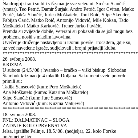
Na drugoj strani su bili više-manje sve veterani: Srećko Stančić
(vratar), Teo Petrić, Damir Šurjak, Andro Petrić, Igor Cvitan, Matko
Petrić, Jakša Stančić, Jurica Moškatelo, Toni Roić, Stipe Skender,
Fabijan Carić, Matko Roić, Antonijo Vidović, Mile Kokan, Tado
Moškatelo i Matko Karković. Trener Jurko Pavičić.
Premda su zvijezde dobile, veterani su pokazali da se još mogu bez
problema nositi s mladim lavovima.
Uvečer je druženje nastavljeno u Domu poviše Trocadera, gdje su,
uz već navedene igrače, sudjelovali i brojni prijatelji kluba.
*******************************************************
26. svibnja 2008.
KRIZMA
U subotu (24.5.’08.) hvarsko – bračko – viški biskup Slobodan
Štambuk krizmao je 4 mladih Doljana. Sakrament svete potvrde
primili su:
Tadija Sanseović (kum: Pero Moškatelo)
Ana Moškatelo (kuma: Katarina Moškatelo)
Stipe Stančić (kum: Jure Sanseović)
Antonio Vidović (kum: Kuzma Matijević)
*******************************************************
18. svibnja 2008.
FNL: DALMATINAC – SLOGA
ZADNJE KOLO PRVENSTVA
Jelsa, igralište Pelinje, 18.5.’08. (nedjelja), 22. kolo Forske
nogometne lige.