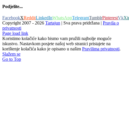
Podjelite...
Facebook
X
Reddit
LinkedIn
WhatsApp
Telegram
Tumblr
Pinterest
Vk
Xi
Copyright 2007 -
2026
Tartajun
| Sva prava pridržana |
Pravila o
privatnosti
Page load link
Koristimo kolačiće kako bismo vam pružili najbolje moguće
iskustvo. Nastavkom posjete našoj web stranici pristajete na
korištenje kolačića kako je opisano u našim
Pravilima privatnosti
.
Slažem se
Go to Top