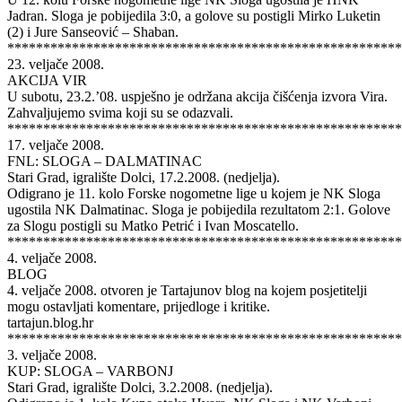
Jadran. Sloga je pobijedila 3:0, a golove su postigli Mirko Luketin
(2) i Jure Sanseović – Shaban.
*******************************************************
23. veljače 2008.
AKCIJA VIR
U subotu, 23.2.’08. uspješno je održana akcija čišćenja izvora Vira.
Zahvaljujemo svima koji su se odazvali.
*******************************************************
17. veljače 2008.
FNL: SLOGA – DALMATINAC
Stari Grad, igralište Dolci, 17.2.2008. (nedjelja).
Odigrano je 11. kolo Forske nogometne lige u kojem je NK Sloga
ugostila NK Dalmatinac. Sloga je pobijedila rezultatom 2:1. Golove
za Slogu postigli su Matko Petrić i Ivan Moscatello.
*******************************************************
4. veljače 2008.
BLOG
4. veljače 2008. otvoren je Tartajunov blog na kojem posjetitelji
mogu ostavljati komentare, prijedloge i kritike.
tartajun.blog.hr
*******************************************************
3. veljače 2008.
KUP: SLOGA – VARBONJ
Stari Grad, igralište Dolci, 3.2.2008. (nedjelja).