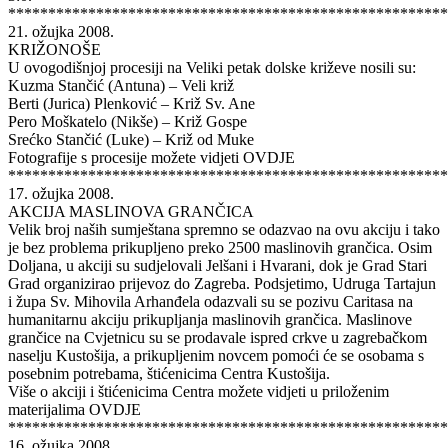
*******************************************************
21. ožujka 2008.
KRIŽONOŠE
U ovogodišnjoj procesiji na Veliki petak dolske križeve nosili su:
Kuzma Stančić (Antuna) – Veli križ
Berti (Jurica) Plenković – Križ Sv. Ane
Pero Moškatelo (Nikše) – Križ Gospe
Srećko Stančić (Luke) – Križ od Muke
Fotografije s procesije možete vidjeti OVDJE
*******************************************************
17. ožujka 2008.
AKCIJA MASLINOVA GRANČICA
Velik broj naših sumještana spremno se odazvao na ovu akciju i tako
je bez problema prikupljeno preko 2500 maslinovih grančica. Osim
Doljana, u akciji su sudjelovali Jelšani i Hvarani, dok je Grad Stari
Grad organizirao prijevoz do Zagreba. Podsjetimo, Udruga Tartajun
i župa Sv. Mihovila Arhanđela odazvali su se pozivu Caritasa na
humanitarnu akciju prikupljanja maslinovih grančica. Maslinove
grančice na Cvjetnicu su se prodavale ispred crkve u zagrebačkom
naselju Kustošija, a prikupljenim novcem pomoći će se osobama s
posebnim potrebama, štićenicima Centra Kustošija.
Više o akciji i štićenicima Centra možete vidjeti u priloženim
materijalima OVDJE
*******************************************************
16. ožujka 2008.