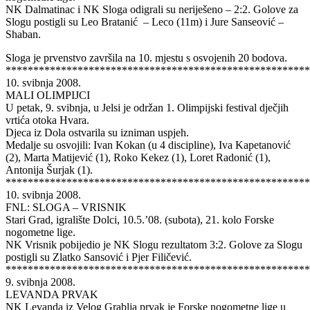
NK Dalmatinac i NK Sloga odigrali su neriješeno – 2:2. Golove za
Slogu postigli su Leo Bratanić – Leco (11m) i Jure Sanseović –
Shaban.
Sloga je prvenstvo završila na 10. mjestu s osvojenih 20 bodova.
*******************************************************
10. svibnja 2008.
MALI OLIMPIJCI
U petak, 9. svibnja, u Jelsi je održan 1. Olimpijski festival dječjih
vrtića otoka Hvara.
Djeca iz Dola ostvarila su izniman uspjeh.
Medalje su osvojili: Ivan Kokan (u 4 discipline), Iva Kapetanović
(2), Marta Matijević (1), Roko Kekez (1), Loret Radonić (1),
Antonija Šurjak (1).
*******************************************************
10. svibnja 2008.
FNL: SLOGA – VRISNIK
Stari Grad, igralište Dolci, 10.5.’08. (subota), 21. kolo Forske
nogometne lige.
NK Vrisnik pobijedio je NK Slogu rezultatom 3:2. Golove za Slogu
postigli su Zlatko Sansović i Pjer Filičević.
*******************************************************
9. svibnja 2008.
LEVANDA PRVAK
NK Levanda iz Velog Grablja prvak je Forske nogometne lige u