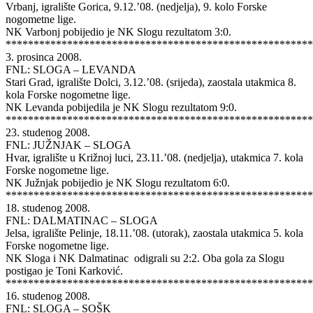
Vrbanj, igralište Gorica, 9.12.’08. (nedjelja), 9. kolo Forske
nogometne lige.
NK Varbonj pobijedio je NK Slogu rezultatom 3:0.
*******************************************************
3. prosinca 2008.
FNL: SLOGA – LEVANDA
Stari Grad, igralište Dolci, 3.12.’08. (srijeda), zaostala utakmica 8.
kola Forske nogometne lige.
NK Levanda pobijedila je NK Slogu rezultatom 9:0.
*******************************************************
23. studenog 2008.
FNL: JUŽNJAK – SLOGA
Hvar, igralište u Križnoj luci, 23.11.’08. (nedjelja), utakmica 7. kola
Forske nogometne lige.
NK Južnjak pobijedio je NK Slogu rezultatom 6:0.
*******************************************************
18. studenog 2008.
FNL: DALMATINAC – SLOGA
Jelsa, igralište Pelinje, 18.11.’08. (utorak), zaostala utakmica 5. kola
Forske nogometne lige.
NK Sloga i NK Dalmatinac odigrali su 2:2. Oba gola za Slogu
postigao je Toni Karković.
*******************************************************
16. studenog 2008.
FNL: SLOGA – SOŠK