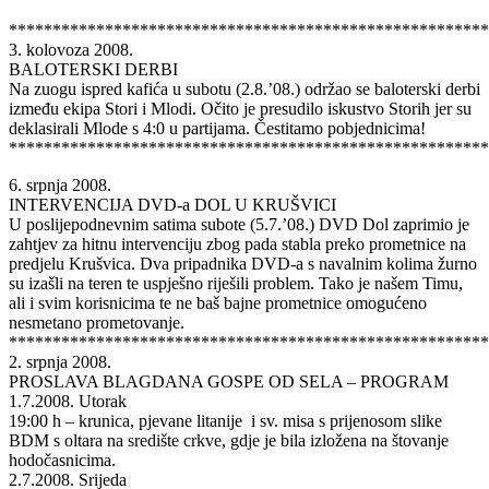
*******************************************************
3. kolovoza 2008.
BALOTERSKI DERBI
Na zuogu ispred kafića u subotu (2.8.’08.) održao se baloterski derbi
između ekipa Stori i Mlodi. Očito je presudilo iskustvo Storih jer su
deklasirali Mlode s 4:0 u partijama. Čestitamo pobjednicima!
*******************************************************
6. srpnja 2008.
INTERVENCIJA DVD-a DOL U KRUŠVICI
U poslijepodnevnim satima subote (5.7.’08.) DVD Dol zaprimio je
zahtjev za hitnu intervenciju zbog pada stabla preko prometnice na
predjelu Krušvica. Dva pripadnika DVD-a s navalnim kolima žurno
su izašli na teren te uspješno riješili problem. Tako je našem Timu,
ali i svim korisnicima te ne baš bajne prometnice omogućeno
nesmetano prometovanje.
*******************************************************
2. srpnja 2008.
PROSLAVA BLAGDANA GOSPE OD SELA – PROGRAM
1.7.2008. Utorak
19:00 h – krunica, pjevane litanije i sv. misa s prijenosom slike
BDM s oltara na središte crkve, gdje je bila izložena na štovanje
hodočasnicima.
2.7.2008. Srijeda