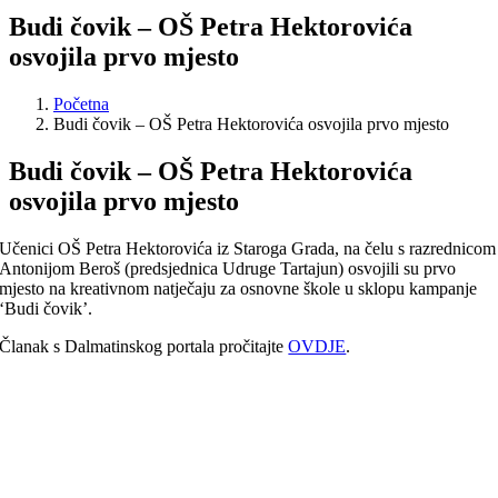
Budi čovik – OŠ Petra Hektorovića
osvojila prvo mjesto
Početna
Budi čovik – OŠ Petra Hektorovića osvojila prvo mjesto
Budi čovik – OŠ Petra Hektorovića
osvojila prvo mjesto
Učenici OŠ Petra Hektorovića iz Staroga Grada, na čelu s razrednicom
Antonijom Beroš (predsjednica Udruge Tartajun) osvojili su prvo
mjesto na kreativnom natječaju za osnovne škole u sklopu kampanje
‘Budi čovik’.
Članak s Dalmatinskog portala pročitajte
OVDJE
.