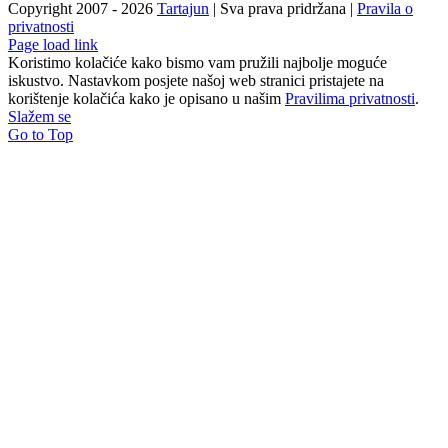
Copyright 2007 -
2026
Tartajun
| Sva prava pridržana |
Pravila o
privatnosti
Page load link
Koristimo kolačiće kako bismo vam pružili najbolje moguće
iskustvo. Nastavkom posjete našoj web stranici pristajete na
korištenje kolačića kako je opisano u našim
Pravilima privatnosti
.
Slažem se
Go to Top