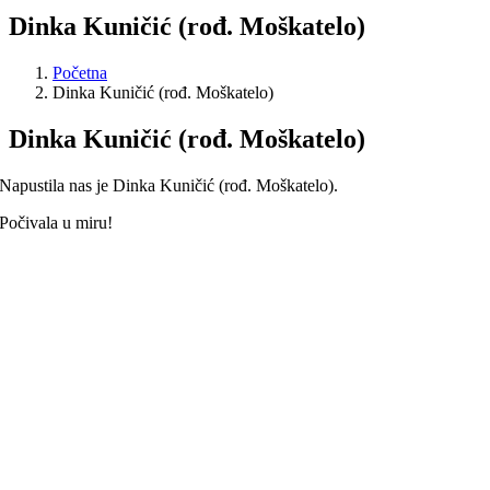
Dinka Kuničić (rođ. Moškatelo)
Početna
Dinka Kuničić (rođ. Moškatelo)
Dinka Kuničić (rođ. Moškatelo)
Napustila nas je Dinka Kuničić (rođ. Moškatelo).
Počivala u miru!