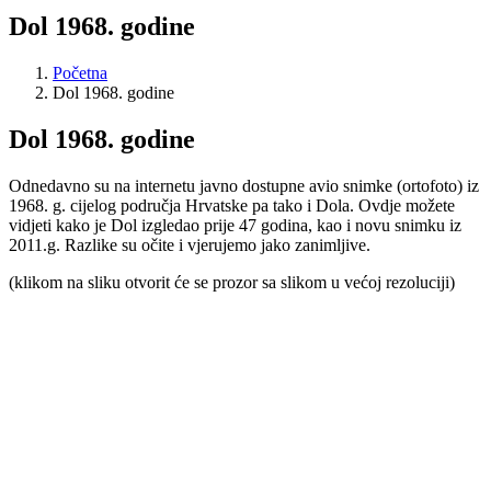
Dol 1968. godine
Početna
Dol 1968. godine
Dol 1968. godine
Odnedavno su na internetu javno dostupne avio snimke (ortofoto) iz
1968. g. cijelog područja Hrvatske pa tako i Dola. Ovdje možete
vidjeti kako je Dol izgledao prije 47 godina, kao i novu snimku iz
2011.g. Razlike su očite i vjerujemo jako zanimljive.
(klikom na sliku otvorit će se prozor sa slikom u većoj rezoluciji)