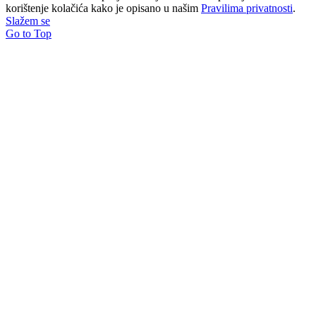
korištenje kolačića kako je opisano u našim
Pravilima privatnosti
.
Slažem se
Go to Top