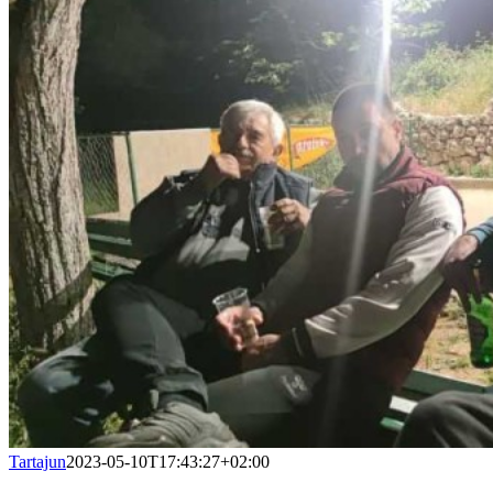
Tartajun
2023-05-10T17:43:27+02:00