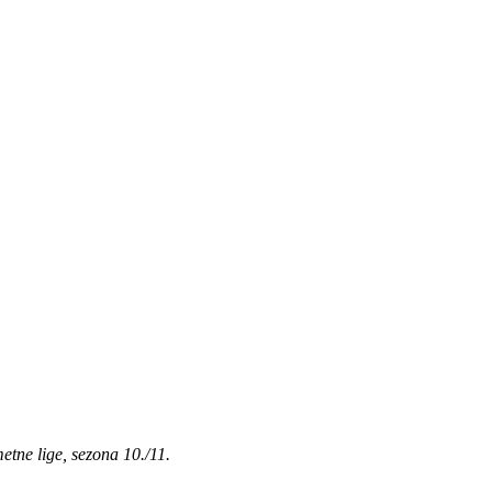
etne lige, sezona 10./11.