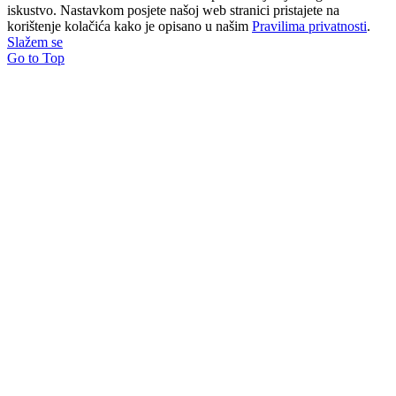
iskustvo. Nastavkom posjete našoj web stranici pristajete na
korištenje kolačića kako je opisano u našim
Pravilima privatnosti
.
Slažem se
Go to Top