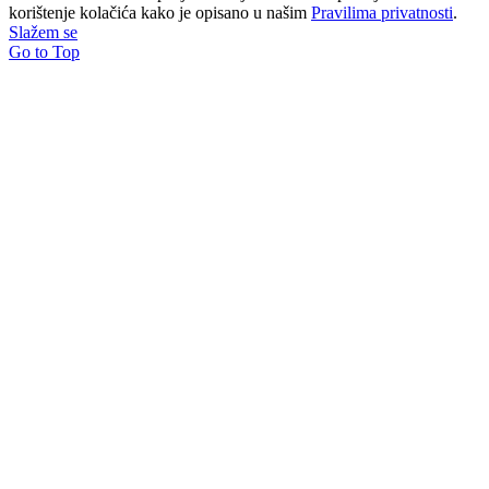
korištenje kolačića kako je opisano u našim
Pravilima privatnosti
.
Slažem se
Go to Top