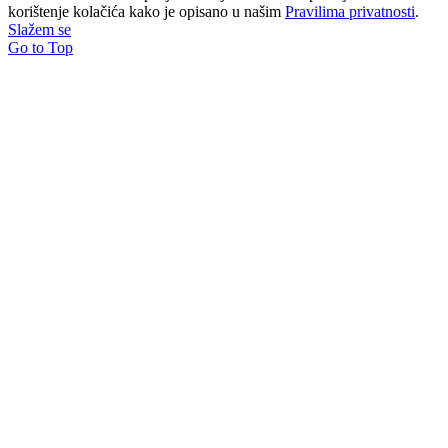
korištenje kolačića kako je opisano u našim
Pravilima privatnosti
.
Slažem se
Go to Top