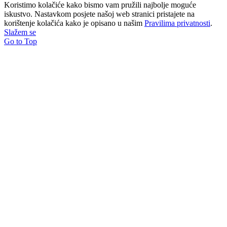
Koristimo kolačiće kako bismo vam pružili najbolje moguće
iskustvo. Nastavkom posjete našoj web stranici pristajete na
korištenje kolačića kako je opisano u našim
Pravilima privatnosti
.
Slažem se
Go to Top