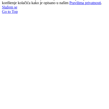
korištenje kolačića kako je opisano u našim
Pravilima privatnosti
.
Slažem se
Go to Top