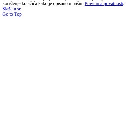
korištenje kolačića kako je opisano u našim
Pravilima privatnosti
.
Slažem se
Go to Top