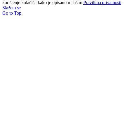
korištenje kolačića kako je opisano u našim
Pravilima privatnosti
.
Slažem se
Go to Top