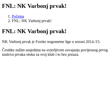
FNL: NK Varbonj prvak!
Početna
FNL: NK Varbonj prvak!
FNL: NK Varbonj prvak!
NK Varbonj prvak je Forske nogometne lige u sezoni 2014./15.
Čestitke našim susjedima na uvjerljivom osvajanju povijesnog prvog
naslova prvaka otoka za svoj klub i to bez poraza.