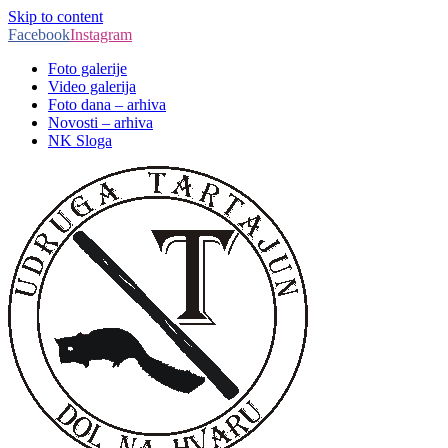
Skip to content
Facebook
Instagram
Foto galerije
Video galerija
Foto dana – arhiva
Novosti – arhiva
NK Sloga