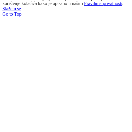
korištenje kolačića kako je opisano u našim
Pravilima privatnosti
.
Slažem se
Go to Top