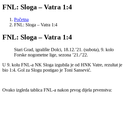
FNL: Sloga – Vatra 1:4
Početna
FNL: Sloga – Vatra 1:4
FNL: Sloga – Vatra 1:4
Stari Grad, igralište Dolci, 18.12.’21. (subota), 9. kolo
Forske nogometne lige, sezona ’21./’22.
U 9. kolu FNL-a NK Sloga izgubila je od HNK Vatre, rezultat je
bio 1:4. Gol za Slogu postigao je Toni Sansević.
Ovako izgleda tablica FNL-a nakon prvog dijela prvenstva: