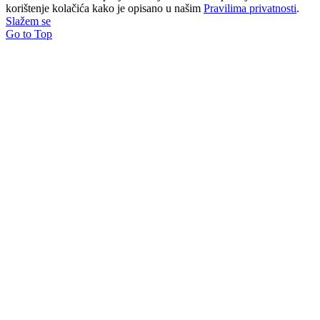
korištenje kolačića kako je opisano u našim
Pravilima privatnosti
.
Slažem se
Go to Top