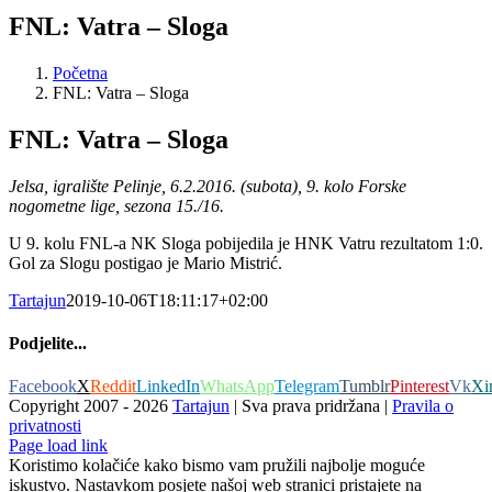
FNL: Vatra – Sloga
Početna
FNL: Vatra – Sloga
FNL: Vatra – Sloga
Jelsa, igralište Pelinje, 6.2.2016. (subota), 9. kolo Forske
nogometne lige, sezona 15./16.
U 9. kolu FNL-a NK Sloga pobijedila je HNK Vatru rezultatom 1:0.
Gol za Slogu postigao je Mario Mistrić.
Tartajun
2019-10-06T18:11:17+02:00
Podjelite...
Facebook
X
Reddit
LinkedIn
WhatsApp
Telegram
Tumblr
Pinterest
Vk
Xi
Copyright 2007 -
2026
Tartajun
| Sva prava pridržana |
Pravila o
privatnosti
Page load link
Koristimo kolačiće kako bismo vam pružili najbolje moguće
iskustvo. Nastavkom posjete našoj web stranici pristajete na