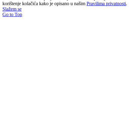
korištenje kolačića kako je opisano u našim
Pravilima privatnosti
.
Slažem se
Go to Top