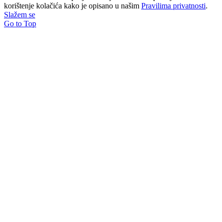
korištenje kolačića kako je opisano u našim
Pravilima privatnosti
.
Slažem se
Go to Top