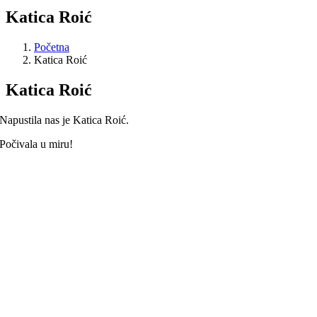
Katica Roić
Početna
Katica Roić
Katica Roić
Napustila nas je Katica Roić.
Počivala u miru!