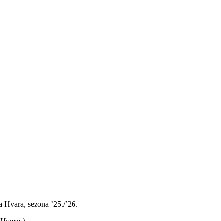
ka Hvara, sezona ’25./’26.
 Hvaru.)