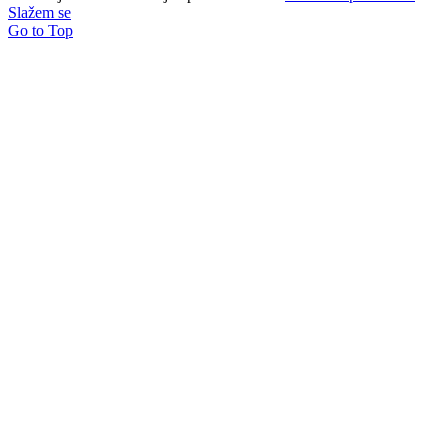
Slažem se
Go to Top