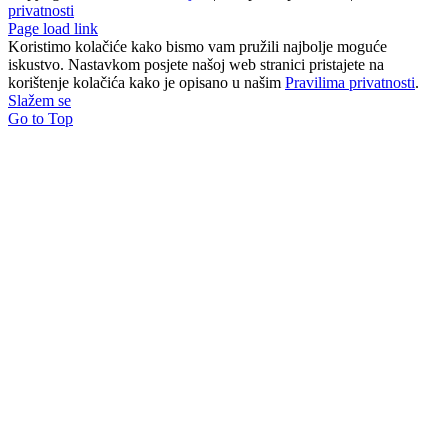
privatnosti
Page load link
Koristimo kolačiće kako bismo vam pružili najbolje moguće
iskustvo. Nastavkom posjete našoj web stranici pristajete na
korištenje kolačića kako je opisano u našim
Pravilima privatnosti
.
Slažem se
Go to Top