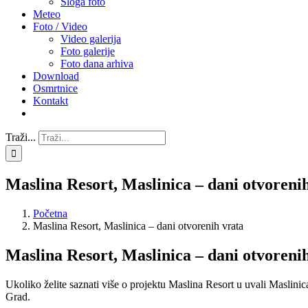
Sloga foto
Meteo
Foto / Video
Video galerija
Foto galerije
Foto dana arhiva
Download
Osmrtnice
Kontakt
Traži...
Maslina Resort, Maslinica – dani otvoreni
Početna
Maslina Resort, Maslinica – dani otvorenih vrata
Maslina Resort, Maslinica – dani otvoreni
Ukoliko želite saznati više o projektu Maslina Resort u uvali Maslini
Grad.