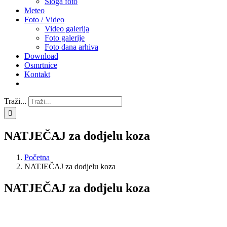
Sloga foto
Meteo
Foto / Video
Video galerija
Foto galerije
Foto dana arhiva
Download
Osmrtnice
Kontakt
Traži...
NATJEČAJ za dodjelu koza
Početna
NATJEČAJ za dodjelu koza
NATJEČAJ za dodjelu koza