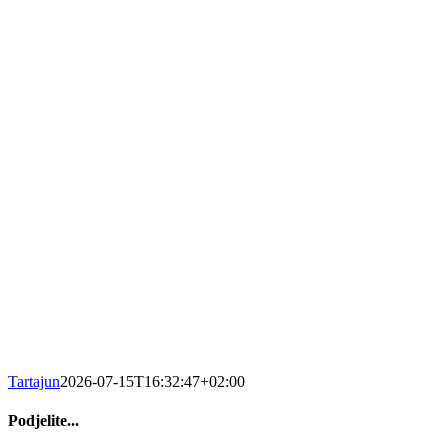
Tartajun
2026-07-15T16:32:47+02:00
Podjelite...