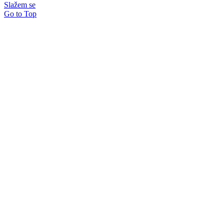
Slažem se
Go to Top