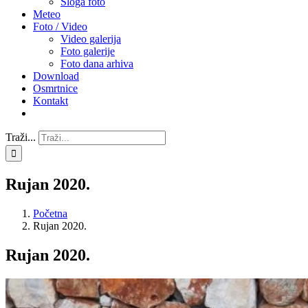
Sloga foto
Meteo
Foto / Video
Video galerija
Foto galerije
Foto dana arhiva
Download
Osmrtnice
Kontakt
Traži...
Rujan 2020.
Početna
Rujan 2020.
Rujan 2020.