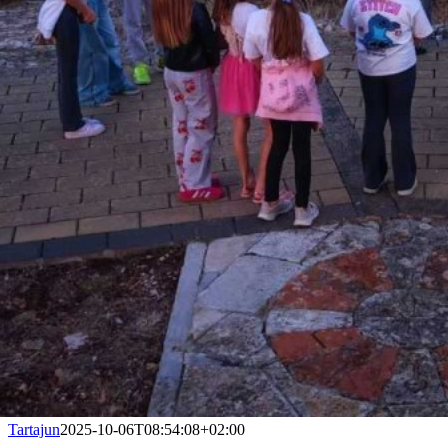
Tartajun
2025-10-06T08:54:08+02:00