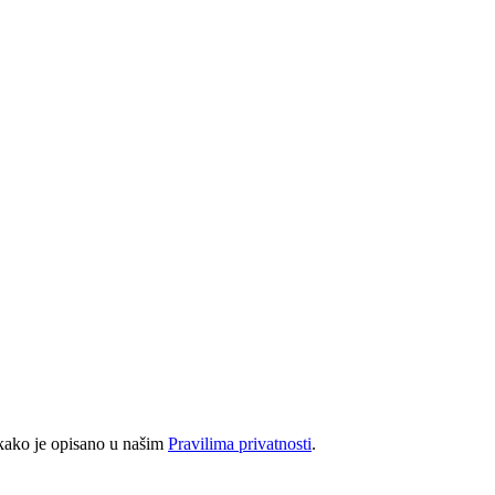
 kako je opisano u našim
Pravilima privatnosti
.