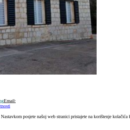
ng
Email:
tnosti
Nastavkom posjete našoj web stranici pristajete na korištenje kolačića