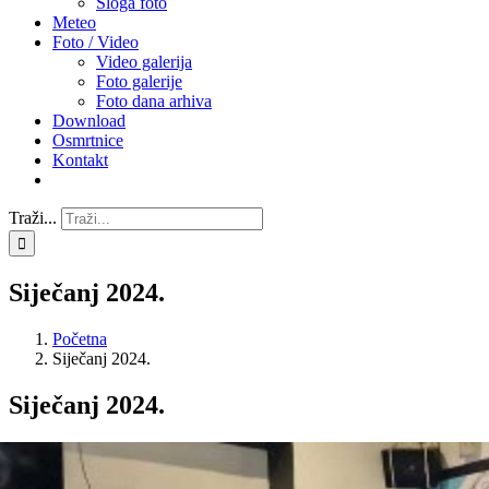
Sloga foto
Meteo
Foto / Video
Video galerija
Foto galerije
Foto dana arhiva
Download
Osmrtnice
Kontakt
Traži...
Siječanj 2024.
Početna
Siječanj 2024.
Siječanj 2024.