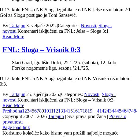
U 13. kolu FNL-a NK Sloga izgubila je od NK Jelse rezultatom 2:1.
Gol za Slogu postigao je Toni Sansević.
By
Tartajun
|
3. veljače 2025.
|
Categories:
Novosti
,
Sloga -
novosti
|
Komentari isključeni
za FNL: Jelsa – Sloga 3:1
Read More
FNL: Sloga – Vrisnik 0:3
Stari Grad, igralište Dolci, 25.1.’25. (subota), 12. kolo
Forske nogometne lige, sezona ’24./’25.
U 12. kolu FNL-a NK Sloga izgubila je od NK Vrisnika rezultatom
0:3.
By
Tartajun
|
25. siječnja 2025.
|
Categories:
Novosti
,
Sloga -
novosti
|
Komentari isključeni
za FNL: Sloga – Vrisnik 0:3
Read More
Prethodna
1
2
3
4
5
6
7
8
9
10
11
12
13
14
15
16
17
18
19
···
41
42
43
44
45
46
47
48
Copyright 2007 -
2026
Tartajun
| Sva prava pridržana |
Pravila o
privatnosti
Page load link
Koristimo kolačiće kako bismo vam pružili najbolje moguće