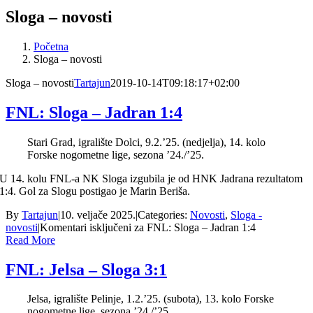
Sloga – novosti
Početna
Sloga – novosti
Sloga – novosti
Tartajun
2019-10-14T09:18:17+02:00
FNL: Sloga – Jadran 1:4
Stari Grad, igralište Dolci, 9.2.’25. (nedjelja), 14. kolo
Forske nogometne lige, sezona ’24./’25.
U 14. kolu FNL-a NK Sloga izgubila je od HNK Jadrana rezultatom
1:4. Gol za Slogu postigao je Marin Beriša.
By
Tartajun
|
10. veljače 2025.
|
Categories:
Novosti
,
Sloga -
novosti
|
Komentari isključeni
za FNL: Sloga – Jadran 1:4
Read More
FNL: Jelsa – Sloga 3:1
Jelsa, igralište Pelinje, 1.2.’25. (subota), 13. kolo Forske
nogometne lige, sezona ’24./’25.