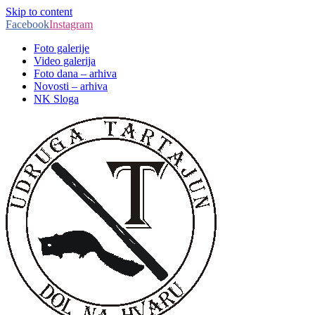
Skip to content
Facebook
Instagram
Foto galerije
Video galerija
Foto dana – arhiva
Novosti – arhiva
NK Sloga