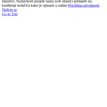
iskustvo. Nastavkom posjete našoj web stranici pristajete na
korištenje kolačića kako je opisano u našim
Pravilima privatnosti
.
Slažem se
Go to Top