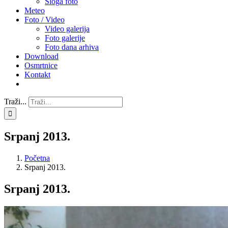
Sloga foto
Meteo
Foto / Video
Video galerija
Foto galerije
Foto dana arhiva
Download
Osmrtnice
Kontakt
Traži...
Srpanj 2013.
Početna
Srpanj 2013.
Srpanj 2013.