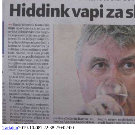
Tartajun
2019-10-08T22:38:25+02:00