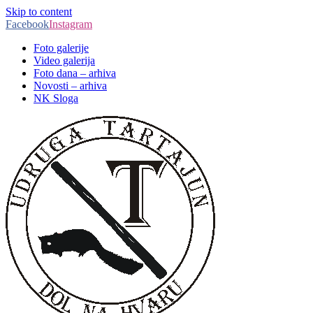
Skip to content
Facebook
Instagram
Foto galerije
Video galerija
Foto dana – arhiva
Novosti – arhiva
NK Sloga