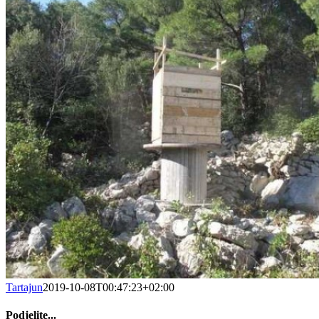
Tartajun
2019-10-08T00:47:23+02:00
Podjelite...