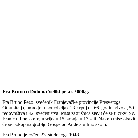
Fra Bruno u Dolu na Veliki petak 2006.g.
Fra Bruno Pezo, svećenik Franjevačke provincije Presvetoga
Otkupitelja, umro je u ponedjeljak 13. srpnja u 66. godini života, 50.
redovništva i 42. svećeništva. Misa zadušnica slavit će se u crkvi Sv.
Franje u Imotskom, u srijedu 15. srpnja u 17 sati. Nakon mise obavit
će se pokop na groblju Gospe od Anđela u Imotskom.
Fra Bruno je rođen 23. studenoga 1948.