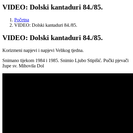
VIDEO: Dolski kantaduri 84./85.
Početna
VIDEO: Dolski kantaduri 84./85.
VIDEO: Dolski kantaduri 84./85.
Korizmeni napjevi i napjevi Velikog tjedna.
Snimano tijekom 1984 i 1985. Snimio Ljubo Stipišić. Pučki pjevači
župe sv. Mihovila Dol