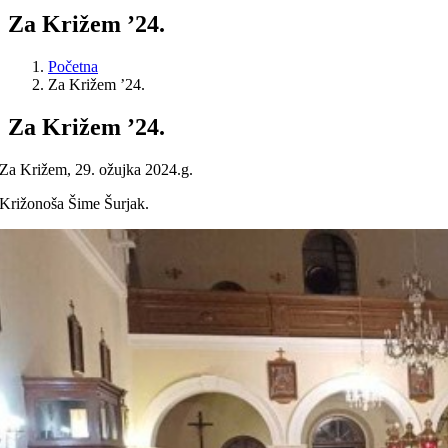
Za Križem ’24.
Početna
Za Križem ’24.
Za Križem ’24.
Za Križem, 29. ožujka 2024.g.
Križonoša Šime Šurjak.