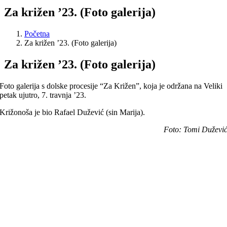
Za križen ’23. (Foto galerija)
Početna
Za križen ’23. (Foto galerija)
Za križen ’23. (Foto galerija)
Foto galerija s dolske procesije “Za Križen”, koja je održana na Veliki
petak ujutro, 7. travnja ’23.
Križonoša je bio Rafael Dužević (sin Marija).
Foto: Tomi Duževi