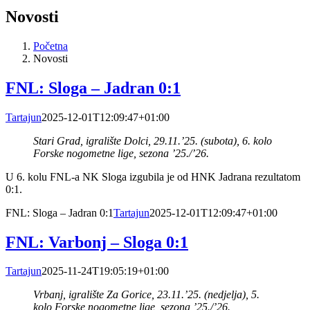
Novosti
Početna
Novosti
FNL: Sloga – Jadran 0:1
Tartajun
2025-12-01T12:09:47+01:00
Stari Grad, igralište Dolci, 29.11.’25. (subota), 6. kolo
Forske nogometne lige, sezona ’25./’26.
U 6. kolu FNL-a NK Sloga izgubila je od HNK Jadrana rezultatom
0:1.
FNL: Sloga – Jadran 0:1
Tartajun
2025-12-01T12:09:47+01:00
FNL: Varbonj – Sloga 0:1
Tartajun
2025-11-24T19:05:19+01:00
Vrbanj, igralište Za Gorice, 23.11.’25. (nedjelja), 5.
kolo Forske nogometne lige, sezona ’25./’26.