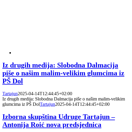
Iz drugih medija: Slobodna Dalmacija
piše o našim malim-velikim glumcima iz
PŠ Dol
Tartajun
2025-04-14T12:44:45+02:00
Iz drugih medija: Slobodna Dalmacija piše o našim malim-velikim
glumcima iz PŠ Dol
Tartajun
2025-04-14T12:44:45+02:00
Izborna skupština Udruge Tartajun –
Antonija Roić nova predsjednica