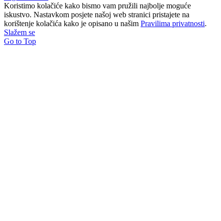
Koristimo kolačiće kako bismo vam pružili najbolje moguće
iskustvo. Nastavkom posjete našoj web stranici pristajete na
korištenje kolačića kako je opisano u našim
Pravilima privatnosti
.
Slažem se
Go to Top