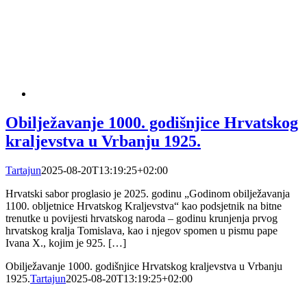
Obilježavanje 1000. godišnjice Hrvatskog
kraljevstva u Vrbanju 1925.
Tartajun
2025-08-20T13:19:25+02:00
Hrvatski sabor proglasio je 2025. godinu „Godinom obilježavanja
1100. obljetnice Hrvatskog Kraljevstva“ kao podsjetnik na bitne
trenutke u povijesti hrvatskog naroda – godinu krunjenja prvog
hrvatskog kralja Tomislava, kao i njegov spomen u pismu pape
Ivana X., kojim je 925. […]
Obilježavanje 1000. godišnjice Hrvatskog kraljevstva u Vrbanju
1925.
Tartajun
2025-08-20T13:19:25+02:00