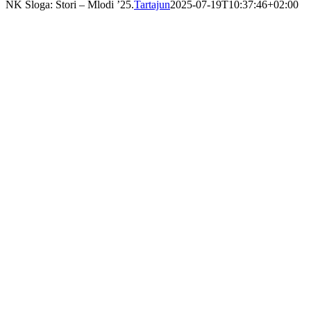
NK Sloga: Stori – Mlodi ’25.
Tartajun
2025-07-19T10:37:46+02:00