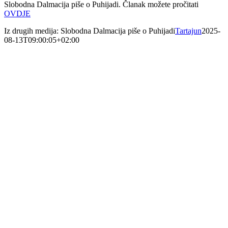
Slobodna Dalmacija piše o Puhijadi. Članak možete pročitati
OVDJE
Iz drugih medija: Slobodna Dalmacija piše o Puhijadi
Tartajun
2025-
08-13T09:00:05+02:00