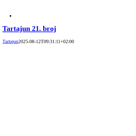
Tartajun 21. broj
Tartajun
2025-08-12T09:31:11+02:00