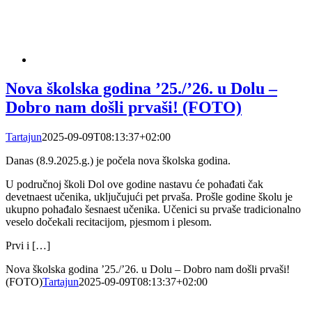
Nova školska godina ’25./’26. u Dolu –
Dobro nam došli prvaši! (FOTO)
Tartajun
2025-09-09T08:13:37+02:00
Danas (8.9.2025.g.) je počela nova školska godina.
U područnoj školi Dol ove godine nastavu će pohađati čak
devetnaest učenika, uključujući pet prvaša. Prošle godine školu je
ukupno pohađalo šesnaest učenika. Učenici su prvaše tradicionalno
veselo dočekali recitacijom, pjesmom i plesom.
Prvi i […]
Nova školska godina ’25./’26. u Dolu – Dobro nam došli prvaši!
(FOTO)
Tartajun
2025-09-09T08:13:37+02:00