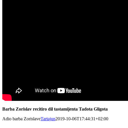
Barba Zorislav recitiro dil tastamijenta Tadota Gligota
Adio barba Zorislave
Tartajun
2019-10-06T17:44:31+02:00