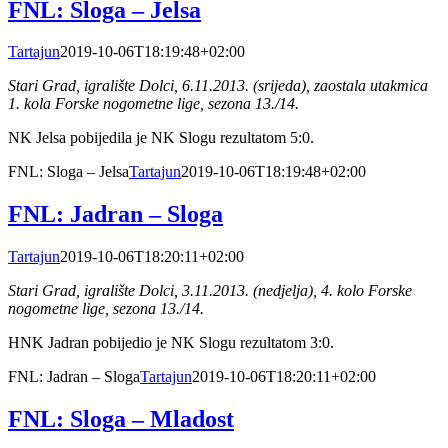
FNL: Sloga – Jelsa
Tartajun
2019-10-06T18:19:48+02:00
Stari Grad, igralište Dolci, 6.11.2013. (srijeda), zaostala utakmica
1. kola Forske nogometne lige, sezona 13./14.
NK Jelsa pobijedila je NK Slogu rezultatom 5:0.
FNL: Sloga – Jelsa
Tartajun
2019-10-06T18:19:48+02:00
FNL: Jadran – Sloga
Tartajun
2019-10-06T18:20:11+02:00
Stari Grad, igralište Dolci, 3.11.2013. (nedjelja), 4. kolo Forske
nogometne lige, sezona 13./14.
HNK Jadran pobijedio je NK Slogu rezultatom 3:0.
FNL: Jadran – Sloga
Tartajun
2019-10-06T18:20:11+02:00
FNL: Sloga – Mladost