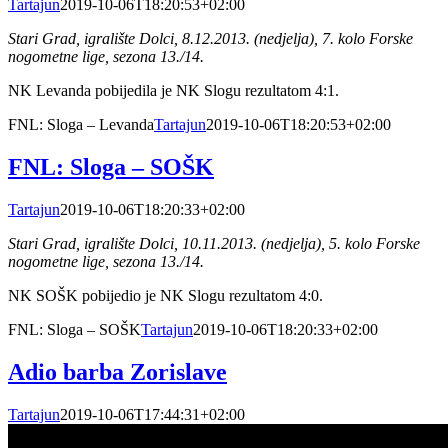
Tartajun
2019-10-06T18:20:53+02:00
Stari Grad, igralište Dolci, 8.12.2013. (nedjelja), 7. kolo Forske
nogometne lige, sezona 13./14.
NK Levanda pobijedila je NK Slogu rezultatom 4:1.
FNL: Sloga – Levanda
Tartajun
2019-10-06T18:20:53+02:00
FNL: Sloga – SOŠK
Tartajun
2019-10-06T18:20:33+02:00
Stari Grad, igralište Dolci, 10.11.2013. (nedjelja), 5. kolo Forske
nogometne lige, sezona 13./14.
NK SOŠK pobijedio je NK Slogu rezultatom 4:0.
FNL: Sloga – SOŠK
Tartajun
2019-10-06T18:20:33+02:00
Adio barba Zorislave
Tartajun
2019-10-06T17:44:31+02:00