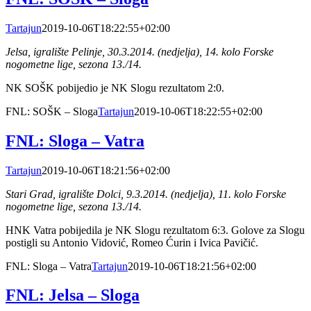
Tartajun
2019-10-06T18:22:55+02:00
Jelsa, igralište Pelinje, 30.3.2014. (nedjelja), 14. kolo Forske
nogometne lige, sezona 13./14.
NK SOŠK pobijedio je NK Slogu rezultatom 2:0.
FNL: SOŠK – Sloga
Tartajun
2019-10-06T18:22:55+02:00
FNL: Sloga – Vatra
Tartajun
2019-10-06T18:21:56+02:00
Stari Grad, igralište Dolci, 9.3.2014. (nedjelja), 11. kolo Forske
nogometne lige, sezona 13./14.
HNK Vatra pobijedila je NK Slogu rezultatom 6:3. Golove za Slogu
postigli su Antonio Vidović, Romeo Ćurin i Ivica Pavičić.
FNL: Sloga – Vatra
Tartajun
2019-10-06T18:21:56+02:00
FNL: Jelsa – Sloga