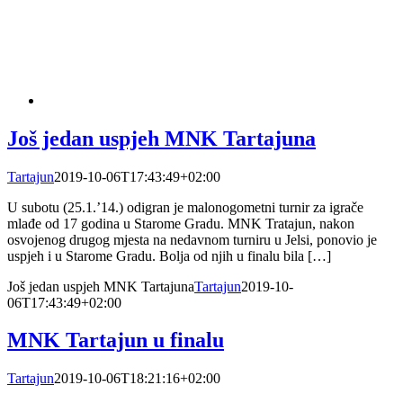
Još jedan uspjeh MNK Tartajuna
Tartajun
2019-10-06T17:43:49+02:00
U subotu (25.1.’14.) odigran je malonogometni turnir za igrače
mlađe od 17 godina u Starome Gradu. MNK Tratajun, nakon
osvojenog drugog mjesta na nedavnom turniru u Jelsi, ponovio je
uspjeh i u Starome Gradu. Bolja od njih u finalu bila […]
Još jedan uspjeh MNK Tartajuna
Tartajun
2019-10-
06T17:43:49+02:00
MNK Tartajun u finalu
Tartajun
2019-10-06T18:21:16+02:00