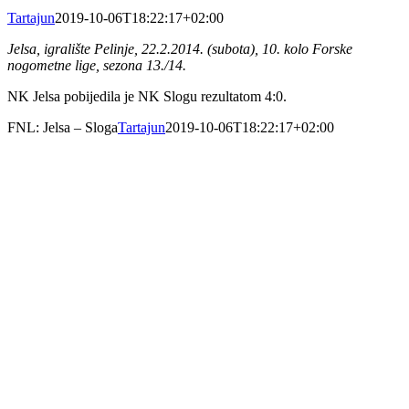
Tartajun
2019-10-06T18:22:17+02:00
Jelsa, igralište Pelinje, 22.2.2014. (subota), 10. kolo Forske
nogometne lige, sezona 13./14.
NK Jelsa pobijedila je NK Slogu rezultatom 4:0.
FNL: Jelsa – Sloga
Tartajun
2019-10-06T18:22:17+02:00