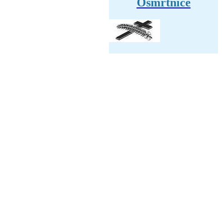
Osmrtnice