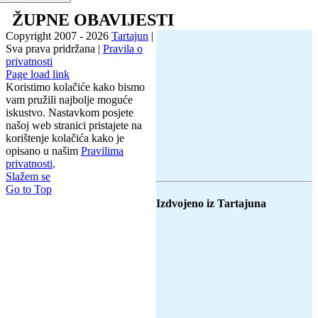
ŽUPNE OBAVIJESTI
Copyright 2007 -
2026
Tartajun
|
Sva prava pridržana |
Pravila o
privatnosti
Page load link
Koristimo kolačiće kako bismo
vam pružili najbolje moguće
iskustvo. Nastavkom posjete
našoj web stranici pristajete na
korištenje kolačića kako je
opisano u našim
Pravilima
privatnosti
.
Slažem se
Go to Top
Izdvojeno iz Tartajuna