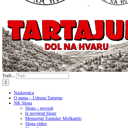
Traži...
Naslovnica
O nama – Udruga Tartajun
NK Sloga
Sloga – novosti
Iz povijesti Sloge
Memorijal Tomislav Moškatelo
Sloga video