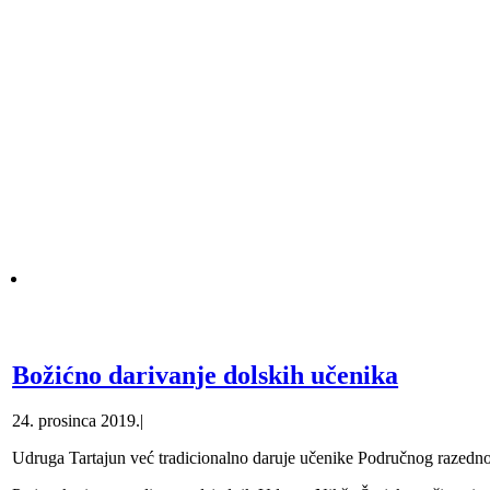
Božićno darivanje dolskih učenika
24. prosinca 2019.
|
Udruga Tartajun već tradicionalno daruje učenike Područnog razedno