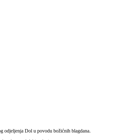
g odjeljenja Dol u povodu božićnih blagdana.