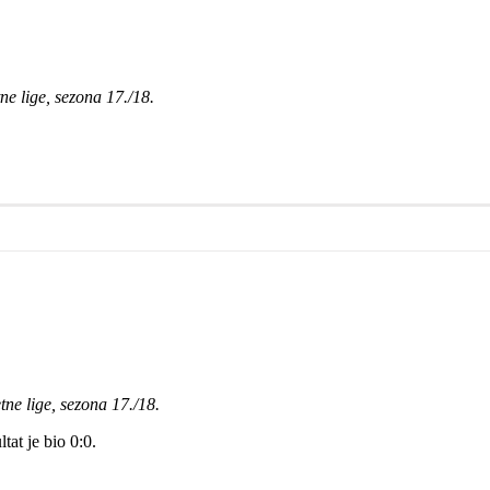
ne lige, sezona 17./18.
tne lige, sezona 17./18.
at je bio 0:0.