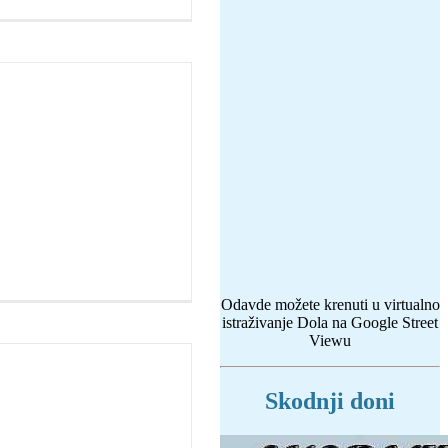
Odavde možete krenuti u virtualno
istraživanje Dola na Google Street
Viewu
Skodnji doni