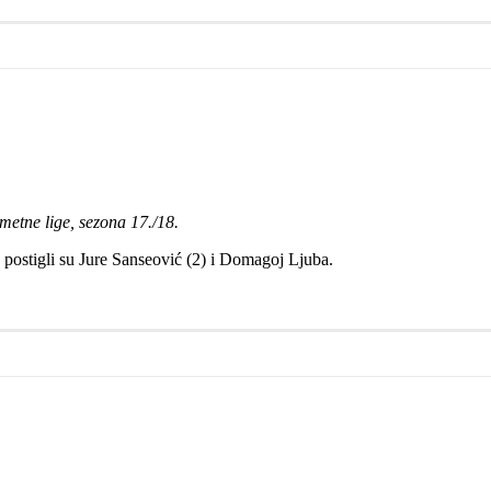
metne lige, sezona 17./18.
postigli su Jure Sanseović (2) i Domagoj Ljuba.