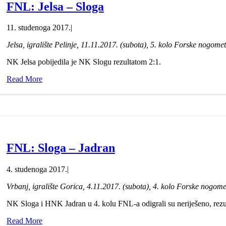
FNL: Jelsa – Sloga
11. studenoga 2017.
|
Jelsa, igralište Pelinje, 11.11.2017. (subota), 5. kolo Forske nogomet
NK Jelsa pobijedila je NK Slogu rezultatom 2:1.
Read More
FNL: Sloga – Jadran
4. studenoga 2017.
|
Vrbanj, igralište Gorica, 4.11.2017. (subota), 4. kolo Forske nogome
NK Sloga i HNK Jadran u 4. kolu FNL-a odigrali su neriješeno, rezult
Read More