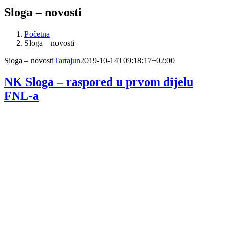
Sloga – novosti
Početna
Sloga – novosti
Sloga – novosti
Tartajun
2019-10-14T09:18:17+02:00
NK Sloga – raspored u prvom dijelu
FNL-a