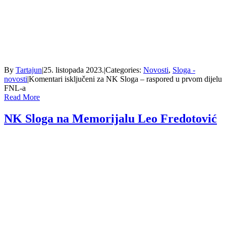
By
Tartajun
|
25. listopada 2023.
|
Categories:
Novosti
,
Sloga -
novosti
|
Komentari isključeni
za NK Sloga – raspored u prvom dijelu
FNL-a
Read More
NK Sloga na Memorijalu Leo Fredotović