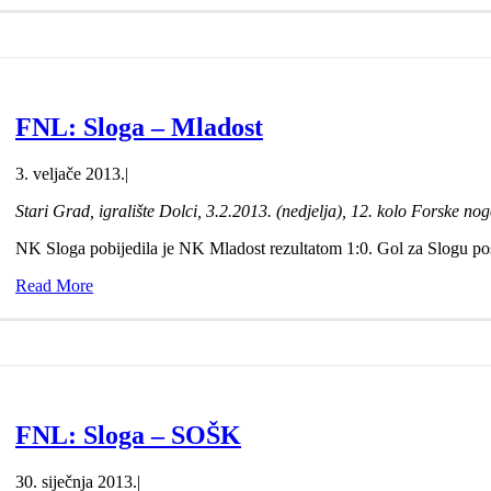
FNL: Sloga – Mladost
3. veljače 2013.
|
Stari Grad, igralište Dolci, 3.2.2013. (nedjelja), 12. kolo Forske no
NK Sloga pobijedila je NK Mladost rezultatom 1:0. Gol za Slogu pos
Read More
FNL: Sloga – SOŠK
30. siječnja 2013.
|