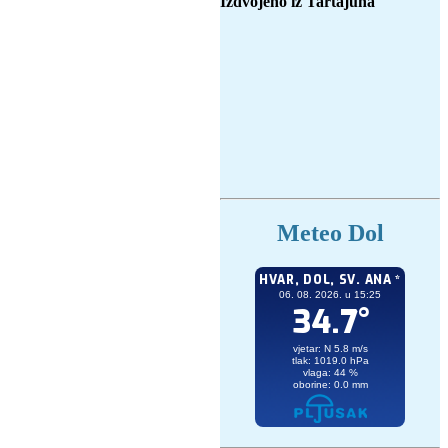
Izdvojeno iz Tartajuna
Meteo Dol